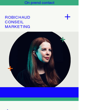
On prend contact
ROBICHAUD
CONSEIL
MARKETING